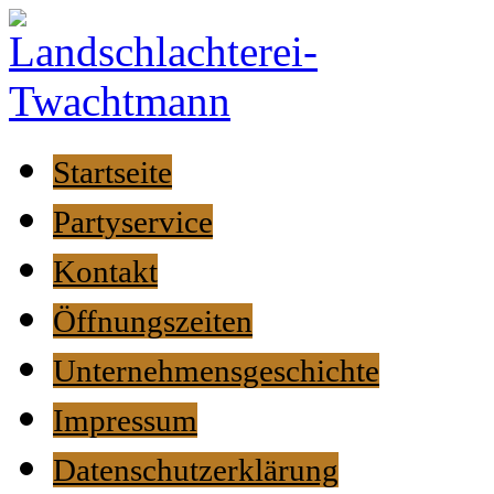
Startseite
Partyservice
Kontakt
Öffnungszeiten
Unternehmensgeschichte
Impressum
Datenschutzerklärung