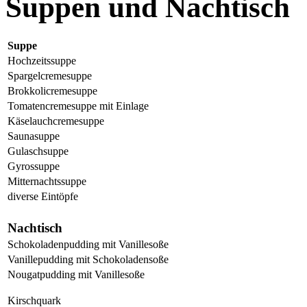
Suppen und Nachtisch
Suppe
Hochzeitssuppe
Spargelcremesuppe
Brokkolicremesuppe
Tomatencremesuppe mit Einlage
Käselauchcremesuppe
Saunasuppe
Gulaschsuppe
Gyrossuppe
Mitternachtssuppe
diverse Eintöpfe
Nachtisch
Schokoladenpudding mit Vanillesoße
Vanillepudding mit Schokoladensoße
Nougatpudding mit Vanillesoße
Kirschquark